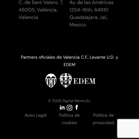
C. de Sant Valero, 7,
Av. de las Américas
46005, València,
1254-16th, 44610
Valencia
Guadalajara, Jal.,
Mexico
Partners oficiales de Valencia C.F., Levante U.D. y
EDEM
© 2026 Digital Menta S.L.
Aviso Legal
Política de
Política de
cookies
privacidad