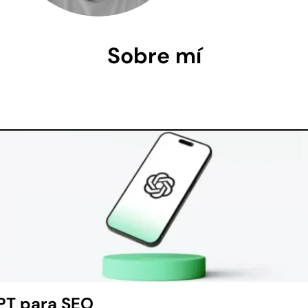
Sobre mí
PT para SEO