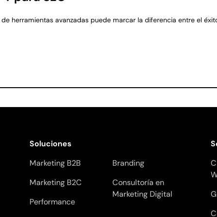
 de herramientas avanzadas puede marcar la diferencia entre el éxito
Soluciones
S
Marketing B2B
Branding
C
W
Marketing B2C
Consultoría en
Marketing Digital
G
Performance
C