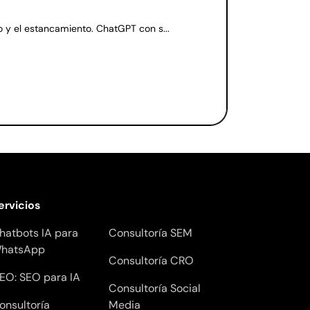
 y el estancamiento. ChatGPT con s...
ervicios
hatbots IA para
Consultoría SEM
hatsApp
Consultoría CRO
EO: SEO para IA
Consultoría Social
onsultoría
Media