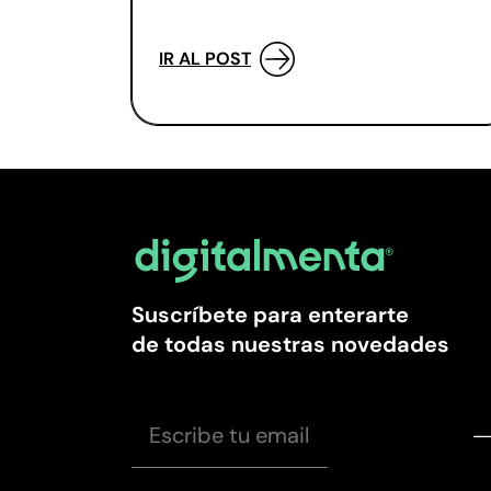
IR AL POST
Suscríbete para enterarte
de todas nuestras novedades