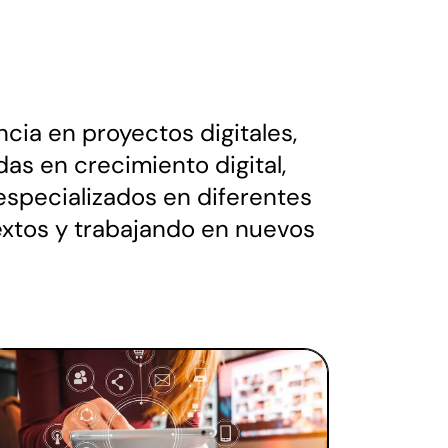
cia en proyectos digitales,
das en crecimiento digital,
especializados en diferentes
textos y trabajando en nuevos