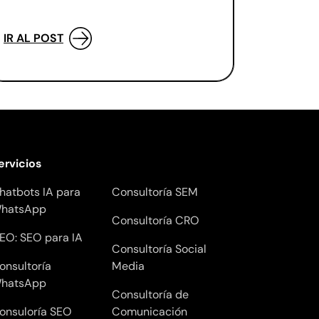
IR AL POST
ervicios
hatbots IA para
Consultoría SEM
hatsApp
Consultoría CRO
EO: SEO para IA
Consultoría Social
onsultoría
Media
hatsApp
Consultoría de
onsuloría SEO
Comunicación