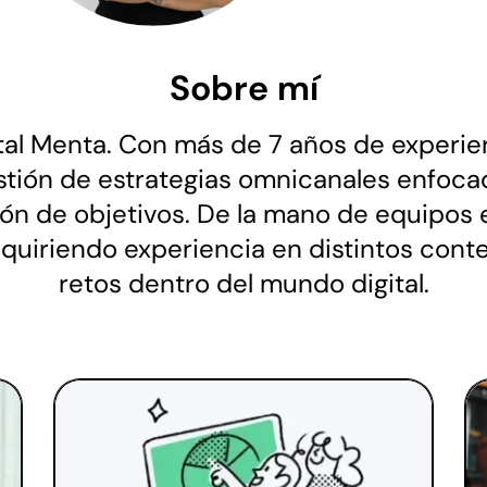
Sobre mí
al Menta. Con más de 7 años de experien
gestión de estrategias omnicanales enfoca
n de objetivos. De la mano de equipos 
dquiriendo experiencia en distintos con
retos dentro del mundo digital.