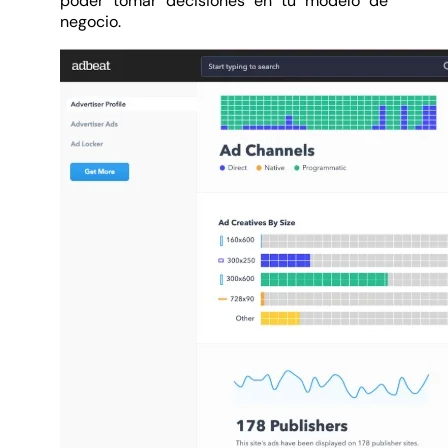
poder tomar decisiones en tu modelo de
negocio.