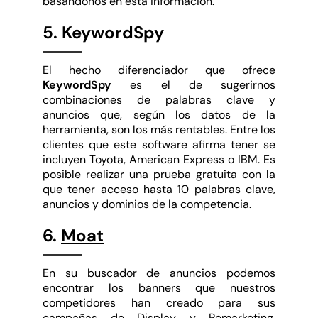
basándonos en esta información.
5. KeywordSpy
El hecho diferenciador que ofrece
KeywordSpy
es el de sugerirnos
combinaciones de palabras clave y
anuncios que, según los datos de la
herramienta, son los más rentables. Entre los
clientes que este software afirma tener se
incluyen Toyota, American Express o IBM. Es
posible realizar una prueba gratuita con la
que tener acceso hasta 10 palabras clave,
anuncios y dominios de la competencia.
6.
Moat
En su buscador de anuncios podemos
encontrar los banners que nuestros
competidores han creado para sus
campañas de Display y
Remarketing
,