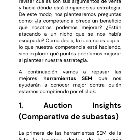
revisar cuáles son sus argumentos de venta
y hacia dónde está dirigiendo su estrategia.
De este modo, nos plantearemos preguntas
como: ¿la competencia ofrece un beneficio
que nosotros podemos mejorar? ¿Están
atacando a un nicho que se nos había
escapado? Como decía, la idea no es copiar
lo que nuestra competencia está haciendo,
sino explorar qué puntos podríamos mejorar
al plantear nuestra estrategia.
A continuación vamos a repasar las
mejores
herramientas SEM
que nos
ayudarán a conocer mejor contra quién
estamos compitiendo por el click:
1. Auction Insights
(Comparativa de subastas)
La primera de las herramientas SEM de la
lista la tenemos dentro de la propia