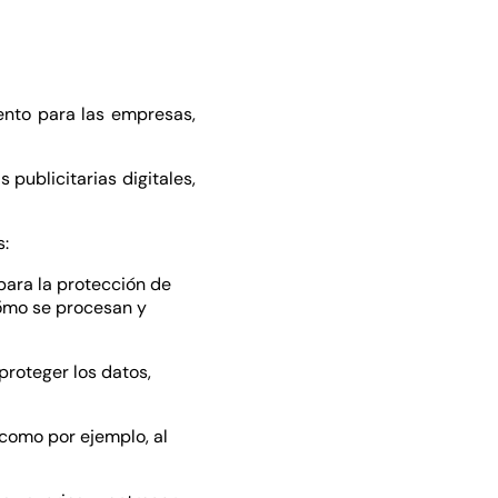
ento para las empresas,
publicitarias digitales,
s:
para la protección de
cómo se procesan y
roteger los datos,
 como por ejemplo, al