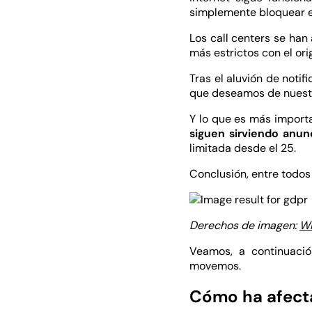
simplemente bloquear el
Los call centers se han
más estrictos con el ori
Tras el aluvión de noti
que deseamos de nuestr
Y lo que es más import
siguen sirviendo anun
limitada desde el 25.
Conclusión, entre todos
Derechos de imagen:
Wi
Veamos, a continuaci
movemos.
Cómo ha afecta