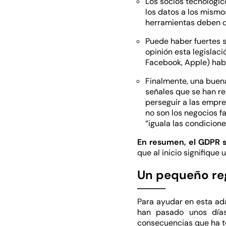
Los socios tecnológic
los datos a los mismo
herramientas deben d
Puede haber fuertes 
opinión esta legislac
Facebook, Apple) hab
Finalmente, una buena
señales que se han re
perseguir a las empre
no son los negocios f
“iguala las condicion
En resumen, el GDPR s
que al inicio signifique
Un pequeño re
Para ayudar en esta a
han pasado unos días
consecuencias que ha te