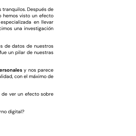
s tranquilos. Después de
 hemos visto un efecto
specializada en llevar
cimos una investigación
es de datos de nuestros
fue un pilar de nuestras
ersonales
y nos parece
lidad, con el máximo de
 de ver un efecto sobre
rno digital?