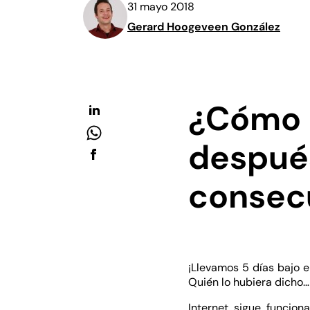
31 mayo 2018
Gerard Hoogeveen González
¿Cómo 
despué
consec
¡Llevamos 5 días bajo 
Quién lo hubiera dicho…
Internet sigue funcion