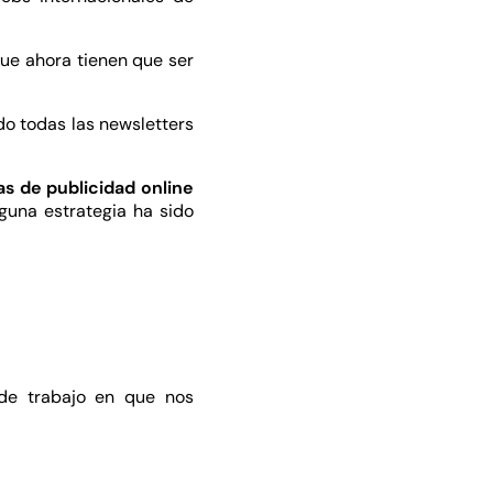
que ahora tienen que ser
do todas las newsletters
s de publicidad online
guna estrategia ha sido
de trabajo en que nos