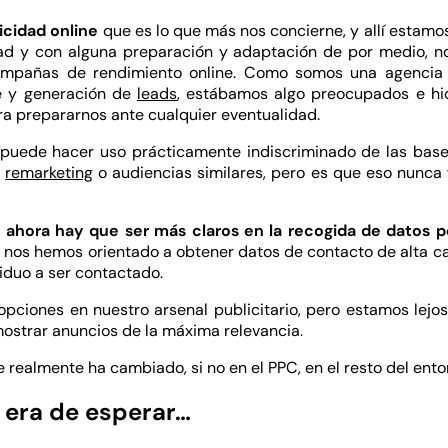
icidad online
que es lo que más nos concierne, y allí estamo
d y con alguna preparación y adaptación de por medio, no
ampañas de rendimiento online. Como somos una agencia e
 y generación de
leads
, estábamos algo preocupados e hi
ra prepararnos ante cualquier eventualidad.
e puede hacer uso prácticamente indiscriminado de las bas
r
remarketing
o audiencias similares, pero es que eso nunca 
e
ahora hay que ser más claros en la recogida de datos p
 nos hemos orientado a obtener datos de contacto de alta ca
viduo a ser contactado.
ciones en nuestro arsenal publicitario, pero estamos lejos
ostrar anuncios de la máxima relevancia.
 realmente ha cambiado, si no en el PPC, en el resto del ento
 era de esperar…