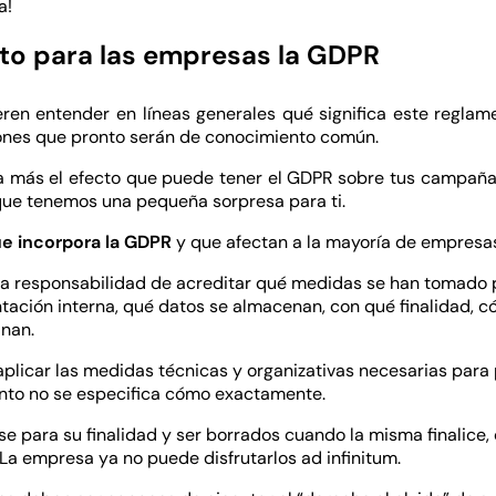
a!
to para las empresas la GDPR
eren entender en líneas generales qué significa este reglam
ones que pronto serán de conocimiento común.
a más el efecto que puede tener el GDPR sobre tus campañas 
 que tenemos una pequeña sorpresa para ti.
e incorpora la GDPR
y que afectan a la mayoría de empresa
la responsabilidad de acreditar qué medidas se han tomado 
tación interna, qué datos se almacenan, con qué finalidad, 
nan.
icar las medidas técnicas y organizativas necesarias para p
nto no se especifica cómo exactamente.
e para su finalidad y ser borrados cuando la misma finalice,
 La empresa ya no puede disfrutarlos ad infinitum.