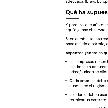
adecuada. ¡Bravo Europ
Qué ha supues
Y para los que aún qui
aquí algunas observaci
Si en cambio te interes
pasa al último párrafo,
Aspectos generales qu
Las empresas tienen 
los datos en documen
cómo/cuándo se elimi
Cada empresa debe apl
aunque en el reglame
Los datos deben usars
terminar un contrato.