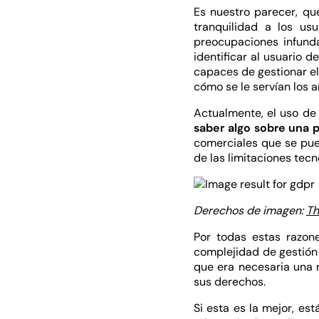
Es nuestro parecer, qu
tranquilidad a los us
preocupaciones infun
identificar al usuario 
capaces de gestionar e
cómo se le servían los a
Actualmente, el uso de
saber algo sobre una 
comerciales que se pue
de las limitaciones tec
Derechos de imagen:
Th
Por todas estas razone
complejidad de gestión
que era necesaria una r
sus derechos.
Si esta es la mejor, es