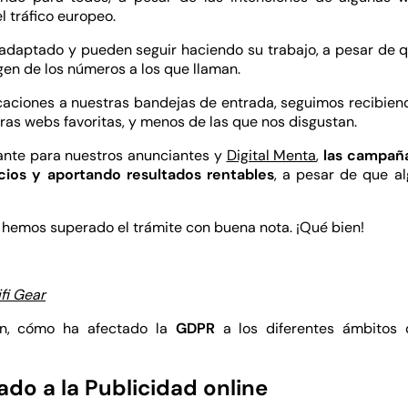
 tráfico europeo.
 adaptado y pueden seguir haciendo su trabajo, a pesar de 
gen de los números a los que llaman.
ficaciones a nuestras bandejas de entrada, seguimos recibien
as webs favoritas, y menos de las que nos disgustan.
ante para nuestros anunciantes y
Digital Menta
,
las campaña
cios y aportando resultados rentables
, a pesar de que al
 hemos superado el trámite con buena nota. ¡Qué bien!
fi Gear
ón, cómo ha afectado la
GDPR
a los diferentes ámbitos 
do a la Publicidad online