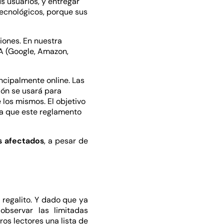
s usuarios, y entregar
tecnológicos, porque sus
iones. En nuestra
FA (Google, Amazon,
ncipalmente online. Las
ción se usará para
los mismos. El objetivo
a
que este reglamento
s afectados
, a pesar de
regalito. Y dado que ya
bservar las limitadas
os lectores una lista de