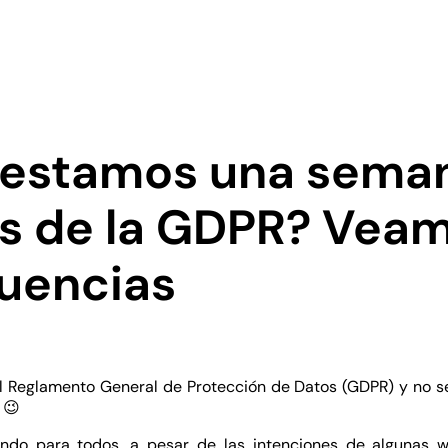
estamos una sema
s de la GDPR? Veam
uencias
el Reglamento General de Protección de Datos (GDPR) y no 
 😉
ando para todos, a pesar de las intenciones de algunas w