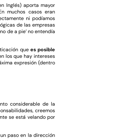
en Inglés) aporta mayor
. En muchos casos eran
ectamente ni podíamos
ológicas de las empresas
no de a pie’ no entendía
sticación que
es posible
en los que hay intereses
áxima expresión (dentro
nto considerable de la
ponsabilidades, creemos
ente se está velando por
 un paso en la dirección