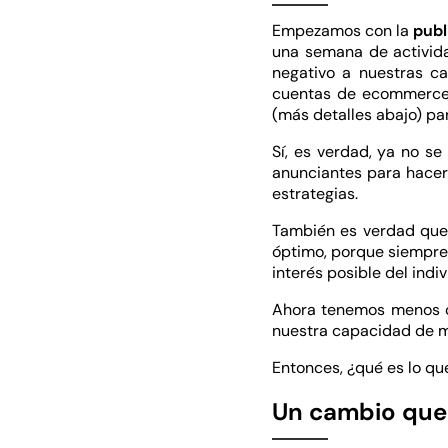
Empezamos con la
publ
una semana de activida
negativo a nuestras c
cuentas de ecommerce
(más detalles abajo) pa
Sí, es verdad, ya no s
anunciantes para hace
estrategias.
También es verdad qu
óptimo, porque siempre
interés posible del indi
Ahora tenemos menos op
nuestra capacidad de m
Entonces, ¿qué es lo que
Un cambio que