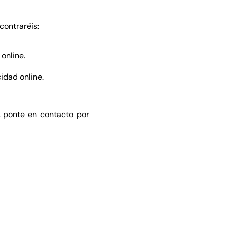
contraréis:
online.
idad online.
a, ponte en
contacto
por