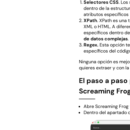
Selectores CSS
. Los
dentro de la estructu
atributos específicos
XPath
. XPath es una
XML o HTML. A diferen
específicos dentro d
de datos complejas
.
Regex.
Esta opción t
específicos del códig
Ninguna opción es mejor 
quieres extraer y con l
El paso a paso
Screaming Fro
Abre Screaming Frog 
Dentro del apartado 