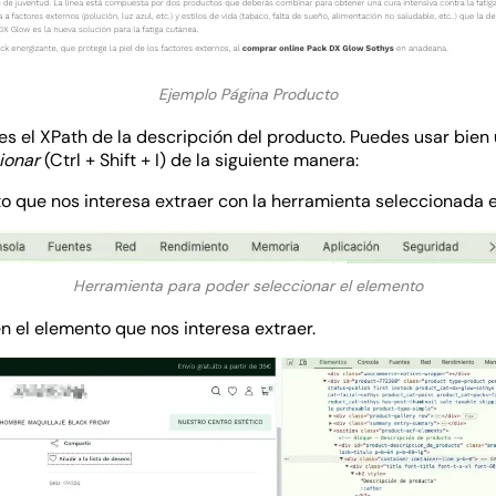
Ejemplo Página Producto
es el XPath de la descripción del producto. Puedes usar bien 
ionar
(Ctrl + Shift + I) de la siguiente manera:
o que nos interesa extraer con la herramienta seleccionada e
Herramienta para poder seleccionar el elemento
n el elemento que nos interesa extraer.