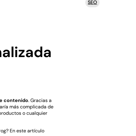
SEO
nalizada
de contenido
. Gracias a
taría más complicada de
productos o cualquier
og? En este artículo