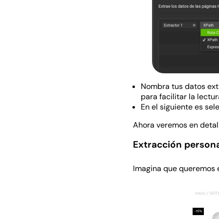
Nombra tus datos extr
para facilitar la lectu
En el siguiente es sel
Ahora veremos en detal
Extracción person
Imagina que queremos e