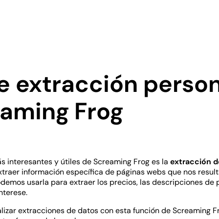
e extracción perso
eaming Frog
s interesantes y útiles de Screaming Frog es la
extracción 
traer información específica de páginas webs que nos resul
odemos usarla para extraer los precios, las descripciones de 
nterese.
lizar extracciones de datos con esta función de Screaming Fr