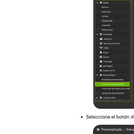
Selecciona el botón
A