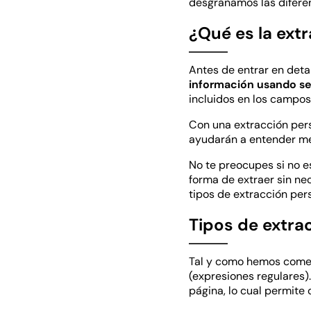
desgranamos las diferen
¿Qué es la ext
Antes de entrar en deta
información usando se
incluidos en los campos
Con una extracción per
ayudarán a entender mej
No te preocupes si no e
forma de extraer sin ne
tipos de extracción per
Tipos de extra
Tal y como hemos com
(expresiones regulares)
página, lo cual permite 