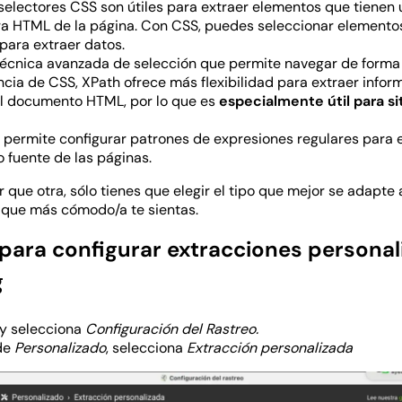
 selectores CSS son útiles para extraer elementos que tienen 
ra HTML de la página. Con CSS, puedes seleccionar elementos
 para extraer datos.
 técnica avanzada de selección que permite navegar de forma
cia de CSS, XPath ofrece más flexibilidad para extraer info
el documento HTML, por lo que es
especialmente útil para si
e permite configurar patrones de expresiones regulares para 
o fuente de las páginas.
que otra, sólo tienes que elegir el tipo que mejor se adapte a
a que más cómodo/a te sientas.
 para configurar extracciones personal
g
y selecciona
Configuración del Rastreo.
de
Personalizado
, selecciona
Extracción personalizada