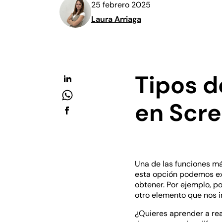
25 febrero 2025
Laura Arriaga
Tipos d
en Scr
Una de las funciones má
esta opción podemos ex
obtener. Por ejemplo, p
otro elemento que nos i
¿Quieres aprender a rea