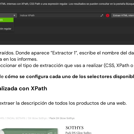
aídos. Donde aparece “Extractor 1”, escribe el nombre del da
ra en los informes.
eccionar el tipo de extracción que vas a realizar (CSS, XPath o
le
cómo se configura cada uno de los selectores disponib
alizada con XPath
xtraer la descripción de todos los productos de una web.