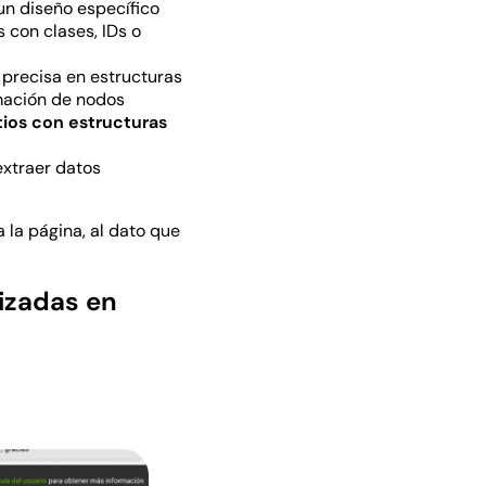
un diseño específico
 con clases, IDs o
 precisa en estructuras
rmación de nodos
tios con estructuras
extraer datos
 la página, al dato que
izadas en