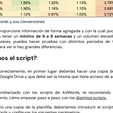
ords y sus conversiones
 proporcione información de forma agregada y con la cuál p
s tener un
mínimo de 6 a 8 semanas
y un volumen elevad
 quieres, puedes hacer pruebas con distintos periodos de
ra ver si hay grandes diferencias.
os el script?
t correctamente, en primer lugar deberías hacer una copia
 Google Drive y que debe ser la misma que tiene acceso de 
amiliarizado con los scripts de AdWords, te recomiendo l
nte, cómo empezar paso a paso, con los
distintos scripts.
 una copia de la plantilla, deberíamos introducir el scri
ds y configurar los siguientes parámetros: