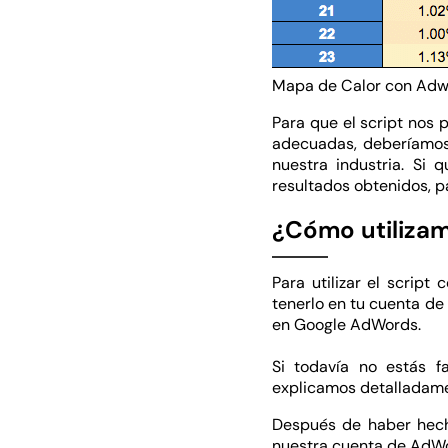
Mapa de Calor con Adw
Para que el script nos
adecuadas, deberíamo
nuestra industria. Si
resultados obtenidos, pa
¿Cómo utilizam
Para utilizar el scrip
tenerlo en tu cuenta de
en Google AdWords.
Si todavía no estás f
explicamos detalladame
Después de haber hecho
nuestra cuenta de AdWor