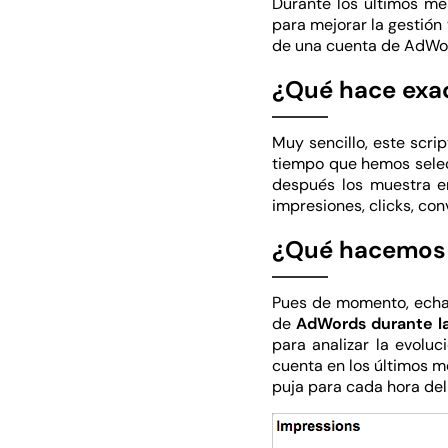
Durante los últimos me
para mejorar la gestión
de una cuenta de AdWo
¿Qué hace exa
Muy sencillo, este scri
tiempo que hemos selecc
después los muestra e
impresiones, clicks, co
¿Qué hacemos 
Pues de momento, echar
de
AdWords durante la
para analizar la evolu
cuenta en los últimos m
puja para cada hora del 