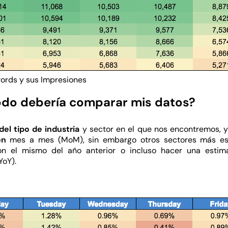
ords y sus Impresiones
odo debería comparar mis datos?
del tipo de industria
y sector en el que nos encontremos, 
ón
mes a mes (MoM), sin embargo otros sectores más est
n el mismo del año anterior o incluso hacer una estim
YoY).