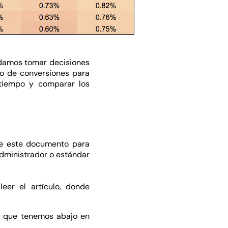
odamos tomar decisiones
o de conversiones para
 tiempo y comparar los
 de este documento para
administrador o estándar
eer el artículo, donde
pt que tenemos abajo en