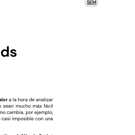
SEM
rds
lor
a la hora de analizar
e sean mucho más fácil
mo cambia, por ejemplo,
o casi imposible con una