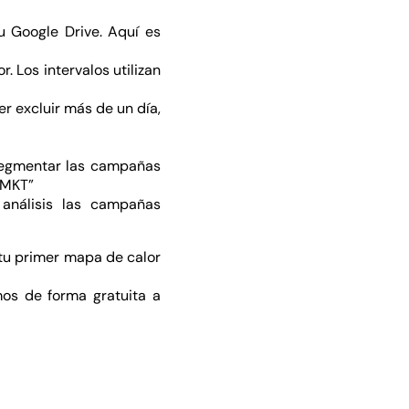
u Google Drive. Aquí es
. Los intervalos utilizan
er excluir más de un día,
segmentar las campañas
RMKT”
 análisis las campañas
 tu primer mapa de calor
os de forma gratuita a