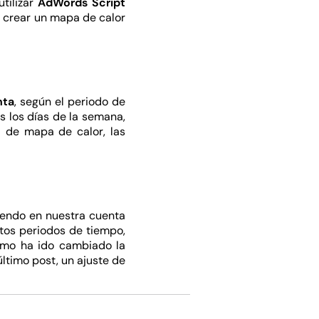
tilizar
AdWords Script
o crear un mapa de calor
nta
, según el periodo de
s los días de la semana,
 de mapa de calor, las
iendo en nuestra cuenta
tos periodos de tiempo,
cómo ha ido cambiado la
ltimo post, un ajuste de