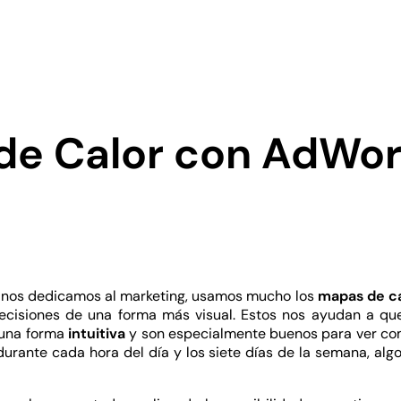
de Calor con AdWo
 nos dedicamos al marketing, usamos mucho los
mapas de ca
ecisiones de una forma más visual. Estos nos ayudan a qu
una forma
intuitiva
y son especialmente buenos para ver co
urante cada hora del día y los siete días de la semana, alg