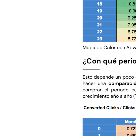
Mapa de Calor con Adw
¿Con qué peri
Esto depende un poco
hacer una
comparaci
comprar el periodo co
crecimiento año a año (