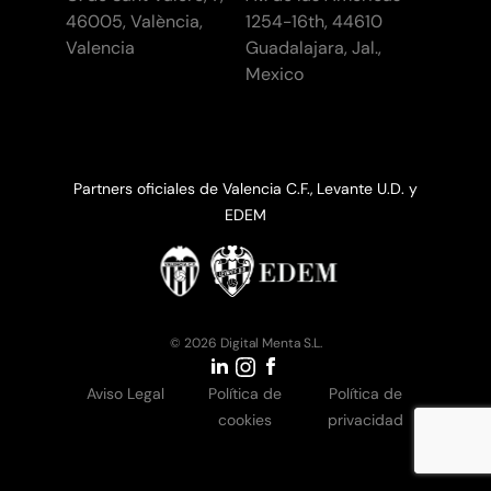
46005, València,
1254-16th, 44610
Valencia
Guadalajara, Jal.,
Mexico
Partners oficiales de Valencia C.F., Levante U.D. y
EDEM
© 2026 Digital Menta S.L.
Aviso Legal
Política de
Política de
cookies
privacidad