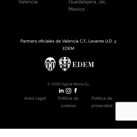
Valencia
Guadalajara, Jal.,
Mexico
Partners oficiales de Valencia C.F., Levante U.D. y
EDEM
© 2026 Digital Menta S.L.
Aviso Legal
Política de
Política de
cookies
privacidad