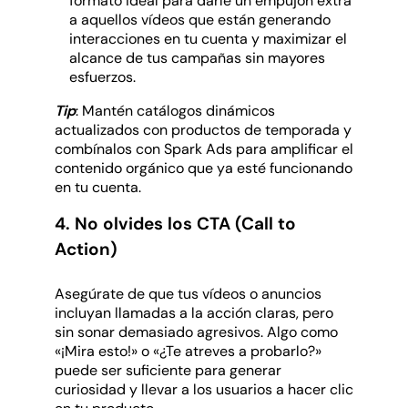
formato ideal para darle un empujón extra
a aquellos vídeos que están generando
interacciones en tu cuenta y maximizar el
alcance de tus campañas sin mayores
esfuerzos.
Tip
: Mantén catálogos dinámicos
actualizados con productos de temporada y
combínalos con Spark Ads para amplificar el
contenido orgánico que ya esté funcionando
en tu cuenta.
4. No olvides los CTA (Call to
Action)
Asegúrate de que tus vídeos o anuncios
incluyan llamadas a la acción claras, pero
sin sonar demasiado agresivos. Algo como
«¡Mira esto!» o «¿Te atreves a probarlo?»
puede ser suficiente para generar
curiosidad y llevar a los usuarios a hacer clic