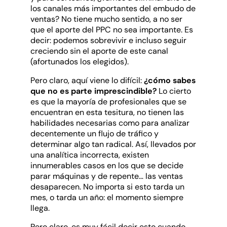
los canales más importantes del embudo de
ventas? No tiene mucho sentido, a no ser
que el aporte del PPC no sea importante. Es
decir: podemos sobrevivir e incluso seguir
creciendo sin el aporte de este canal
(afortunados los elegidos).
Pero claro, aquí viene lo difícil:
¿cómo sabes
que no es parte imprescindible?
Lo cierto
es que la mayoría de profesionales que se
encuentran en esta tesitura, no tienen las
habilidades necesarias como para analizar
decentemente un flujo de tráfico y
determinar algo tan radical. Así, llevados por
una analítica incorrecta, existen
innumerables casos en los que se decide
parar máquinas y de repente… las ventas
desaparecen. No importa si esto tarda un
mes, o tarda un año: el momento siempre
llega.
Pero claro, es muy fácil decir esto cuando,