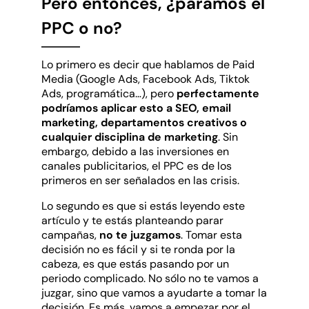
Pero entonces, ¿paramos el
PPC o no?
Lo primero es decir que hablamos de Paid
Media (Google Ads, Facebook Ads, Tiktok
Ads, programática…), pero
perfectamente
podríamos aplicar esto a SEO, email
marketing, departamentos creativos o
cualquier disciplina de marketing
. Sin
embargo, debido a las inversiones en
canales publicitarios, el PPC es de los
primeros en ser señalados en las crisis.
Lo segundo es que si estás leyendo este
artículo y te estás planteando parar
campañas,
no te juzgamos
. Tomar esta
decisión no es fácil y si te ronda por la
cabeza, es que estás pasando por un
periodo complicado. No sólo no te vamos a
juzgar, sino que vamos a ayudarte a tomar la
decisión. Es más, vamos a empezar por el