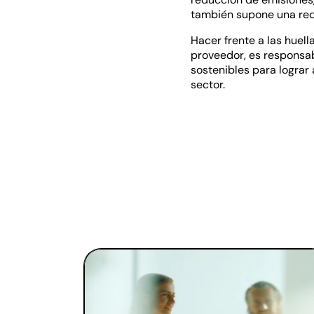
también supone una red
Hacer frente a las huel
proveedor, es responsab
sostenibles para lograr
sector.