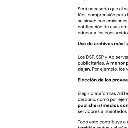
Será necesario que el s
fácil comprensión para 
se sirven con emisiones
notificación de esas em
educar a los consumido
Uso de archivos más li
Los DSP, SSP y Ad serv
publicitarias.
A menor p
dejan
. Por ejemplo, los
Elección de los prove
Elegir plataformas AdTe
carbono, como por ejem
publishers/medios con
servidores alimentados
Todo esto contribuye a 
también, reducir el núm