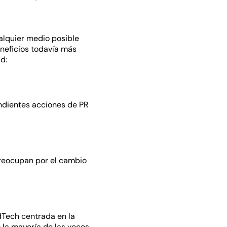
alquier medio posible
eneficios todavía más
d:
ndientes acciones de PR
reocupan por el cambio
Tech centrada en la
 la mayoría de las veces