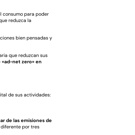
 el consumo para poder
que reduzca la
cciones bien pensadas y
taria que reduzcan sus
e «ad-net zero» en
tal de sus actividades:
ar de las emisiones de
diferente por tres