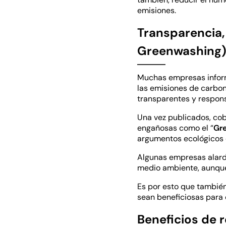
emisiones.
Transparencia, 
Greenwashing
Muchas empresas inform
las emisiones de carbon
transparentes y respons
Una vez publicados, cobr
engañosas como el “
Gr
argumentos ecológicos 
Algunas empresas alarde
medio ambiente, aunque 
Es por esto que tambié
sean beneficiosas para 
Beneficios de 