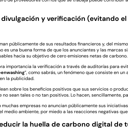
divulgación y verificación (evitando el
)
an públicamente de sus resultados financieros y, del mismo
o es una buena forma de que los anunciantes y las marcas s
ables hacia su objetivo de cero emisiones netas de carbono.
a importancia la verificación a través de auditorías para evi
eenwashing
”, como sabrás, un fenómeno que consiste en un 
en la publicidad.
an sobre los beneficios positivos que sus servicios o produc
no sean tales o no tan positivos. Lo hacen, sencillamente, p
n muchas empresas no anuncian públicamente sus iniciativas
el medio ambiente, por miedo a las reacciones negativas que
reducir la huella de carbono digital de