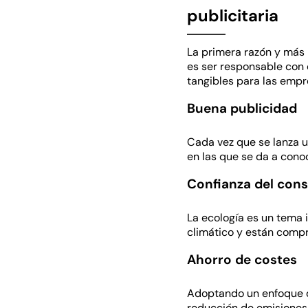
publicitaria
La primera razón y más 
es ser responsable con 
tangibles para las empr
Buena publicidad
Cada vez que se lanza u
en las que se da a cono
Confianza del con
La ecología es un tema
climático y están comp
Ahorro de costes
Adoptando un enfoque d
reducción de emisiones,