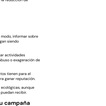
 modo, informar sobre
igan siendo
tar actividades
abuso o exageración de
tos tienen para el
ara ganar reputación.
 ecológicas, aunque
 puedan recibir.
 tu campaña