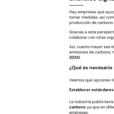
Hay empresas que ayudan
tomar medidas, así com
producción de carbono a
Gracias a esta perspec
colaborar con otras org
Así, cuanto mayor sea e
emisiones de carbono, m
2030.
¿Qué es necesario 
Veamos qué opciones tie
Establecer estándares
La industria publicitar
carbono
ya que en dife
empresas.