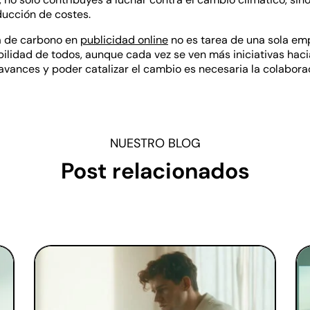
ucción de costes.
la de carbono en
publicidad online
no es tarea de una sola emp
ilidad de todos, aunque cada vez se ven más iniciativas hac
 avances y poder catalizar el cambio es necesaria la colabora
NUESTRO BLOG
Post relacionados