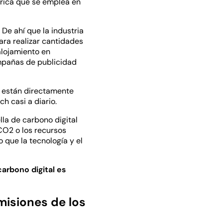
trica que se emplea en
De ahí que la industria
ra realizar cantidades
alojamiento en
ampañas de publicidad
s están directamente
h casi a diario.
lla de carbono digital
CO2 o los recursos
 que la tecnología y el
arbono digital es
misiones de los