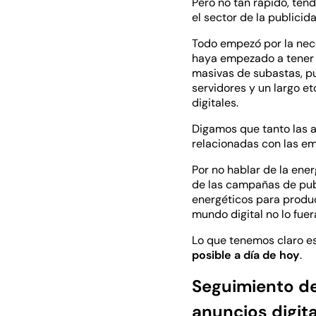
Pero no tan rápido, ten
el sector de la publicida
Todo empezó por la nece
haya empezado a tener e
masivas de subastas, puj
servidores y un largo e
digitales.
Digamos que tanto las a
relacionadas con las em
Por no hablar de la ener
de las campañas de pub
energéticos para produc
mundo digital no lo fue
Lo que tenemos claro e
posible a día de hoy
.
Seguimiento de
anuncios digit