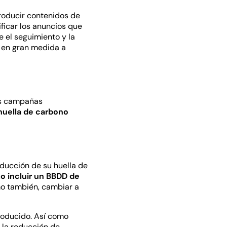
producir contenidos de
ficar los anuncios que
 el seguimiento y la
n en gran medida a
as campañas
huella de carbono
educción de su huella de
 incluir un BBDD de
o también, cambiar a
producido. Así como
 la reducción de