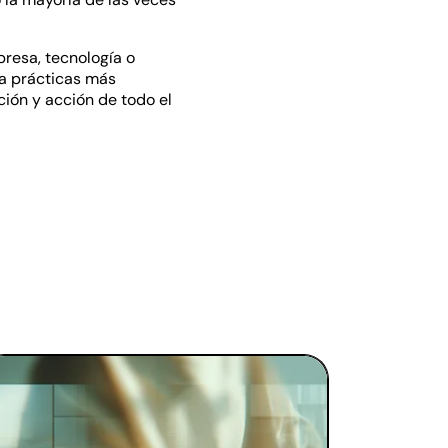
resa, tecnología o
ia prácticas más
ción y acción de todo el