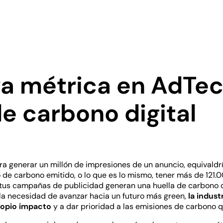
a métrica en AdTec
de carbono digital
ra generar un millón de impresiones de un anuncio, equival
 de carbono emitido, o lo que es lo mismo, tener más de 121
es, tus campañas de publicidad generan una huella de carbono d
a necesidad de avanzar hacia un futuro más green,
la indust
propio impacto
y a dar prioridad a las emisiones de carbono 