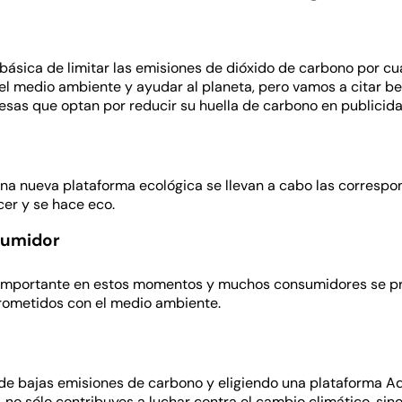
básica de limitar las emisiones de dióxido de carbono por cu
el medio ambiente y ayudar al planeta, pero vamos a citar b
esas que optan por reducir su huella de carbono en publicida
na nueva plataforma ecológica se llevan a cabo las correspo
cer y se hace eco.
sumidor
 importante en estos momentos y muchos consumidores se p
rometidos con el medio ambiente.
e bajas emisiones de carbono y eligiendo una plataforma Ad
 no sólo contribuyes a luchar contra el cambio climático, sino