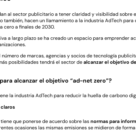
 al sector publicitario a tener claridad y visibilidad sobre
o también, hacen un llamamiento a la industria AdTech para 
 cero a finales de 2030.
tiva a largo plazo se ha creado un espacio para emprender a
anizaciones.
l número de marcas, agencias y socios de tecnología publici
ás posibilidades tendrá el sector de
alcanzar el objetivo d
para alcanzar el objetivo “ad-net zero”?
ne la industria AdTech para reducir la huella de carbono digi
 claros
ia tiene que ponerse de acuerdo sobre las
normas para inform
rentes ocasiones las mismas emisiones se midieron de forma 