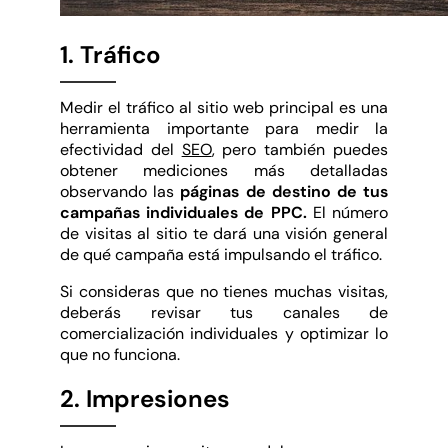
1. Tráfico
Medir el tráfico al sitio web principal es una
herramienta importante para medir la
efectividad del
SEO
, pero también puedes
obtener mediciones más detalladas
observando las
páginas de destino de tus
campañas
individuales de PPC.
El número
de visitas al sitio te dará una visión general
de qué campaña está impulsando el tráfico.
Si consideras que no tienes muchas visitas,
deberás revisar tus canales de
comercialización individuales y optimizar lo
que no funciona.
2. Impresiones