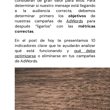
consideran de gran valor para ellos. Para
determinar si nuestro mensaje está llegando
a la audiencia correcta, debemos
determinar primero los
objetivos
de
nuestras campañas de
AdWords
para
después “ligarlos” con las
métricas
correctas
.
En el post de hoy te presentamos 10
indicadores clave que te ayudarán analizar
qué está funcionando y
qué debe
optimizarse
o eliminarse en tus campañas
de AdWords.