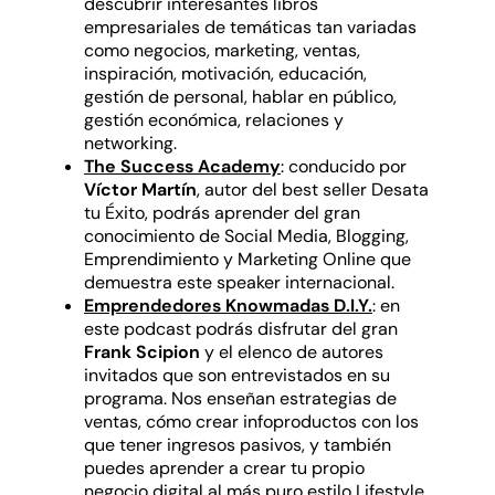
descubrir interesantes libros
empresariales de temáticas tan variadas
como negocios, marketing, ventas,
inspiración, motivación, educación,
gestión de personal, hablar en público,
gestión económica, relaciones y
networking.
The Success Academy
: conducido por
Víctor Martín
, autor del best seller Desata
tu Éxito, podrás aprender del gran
conocimiento de Social Media, Blogging,
Emprendimiento y Marketing Online que
demuestra este speaker internacional.
Emprendedores Knowmadas D.I.Y.
: en
este podcast podrás disfrutar del gran
Frank Scipion
y el elenco de autores
invitados que son entrevistados en su
programa. Nos enseñan estrategias de
ventas, cómo crear infoproductos con los
que tener ingresos pasivos, y también
puedes aprender a crear tu propio
negocio digital al más puro estilo Lifestyle