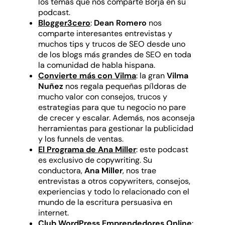
los temas que nos comparte Borja en su
podcast.
Blogger3cero
:
Dean Romero
nos
comparte interesantes entrevistas y
muchos tips y trucos de SEO desde uno
de los blogs más grandes de SEO en toda
la comunidad de habla hispana.
Convierte más con Vilma
: la gran
Vilma
Nuñez
nos regala pequeñas píldoras de
mucho valor con consejos, trucos y
estrategias para que tu negocio no pare
de crecer y escalar. Además, nos aconseja
herramientas para gestionar la publicidad
y los funnels de ventas.
El Programa de Ana Miller
: este podcast
es exclusivo de copywriting. Su
conductora,
Ana Miller
, nos trae
entrevistas a otros copywriters, consejos,
experiencias y todo lo relacionado con el
mundo de la escritura persuasiva en
internet.
Club WordPress Emprendedores Online
: