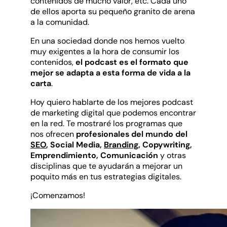
contenidos de mucho valor, etc. Cada uno
de ellos aporta su pequeño granito de arena
a la comunidad.
En una sociedad donde nos hemos vuelto
muy exigentes a la hora de consumir los
contenidos,
el podcast es el formato que
mejor se adapta a esta forma de vida a la
carta
.
Hoy quiero hablarte de los mejores podcast
de marketing digital que podemos encontrar
en la red. Te mostraré los programas que
nos ofrecen
profesionales del mundo del
SEO
, Social Media,
Branding
, Copywriting,
Emprendimiento, Comunicación
y otras
disciplinas que te ayudarán a mejorar un
poquito más en tus estrategias digitales.
¡Comenzamos!