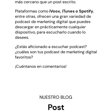
más cercano que un post escrito.
Plataformas como
iVoox, iTunes o Spotify
,
entre otras, ofrecen una gran variedad de
podcast de marketing digital que puedes
descargar en prácticamente cualquier
dispositivo, para escucharlo cuando lo
desees.
¿Estás aficionado a escuchar podcast?
¿cuáles son tus podcast de marketing digital
favoritos?
¡Cuéntanos en comentarios!
NUESTRO BLOG
Post