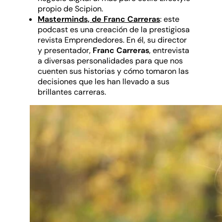
propio de Scipion.
Masterminds, de Franc Carreras
: este
podcast es una creación de la prestigiosa
revista Emprendedores. En él, su director
y presentador,
Franc Carreras
, entrevista
a diversas personalidades para que nos
cuenten sus historias y cómo tomaron las
decisiones que les han llevado a sus
brillantes carreras.