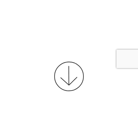
Publicidad con
Google
Display