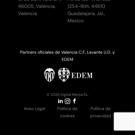
46005, València,
1254-16th, 44610
Valencia
Guadalajara, Jal.,
Mexico
Partners oficiales de Valencia C.F., Levante U.D. y
EDEM
© 2026 Digital Menta S.L.
Aviso Legal
Política de
Política de
cookies
privacidad