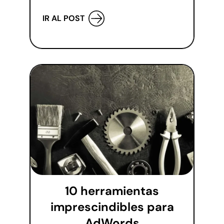
IR AL POST
10 herramientas
imprescindibles para
AdWords